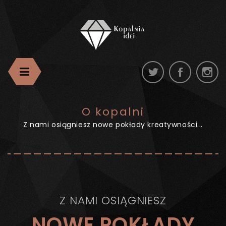
O kopalni
Z nami osiągniesz nowe pokłady kreatywności...
Z NAMI OSIĄGNIESZ
NOWE POKŁADY