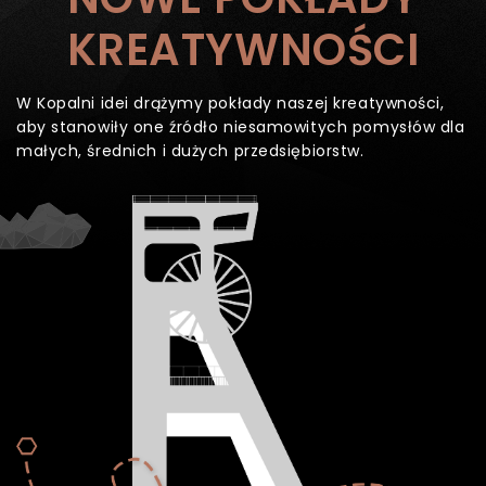
KREATYWNOŚCI
W Kopalni idei drążymy pokłady naszej kreatywności,
aby stanowiły one źródło niesamowitych pomysłów dla
małych, średnich i dużych przedsiębiorstw.